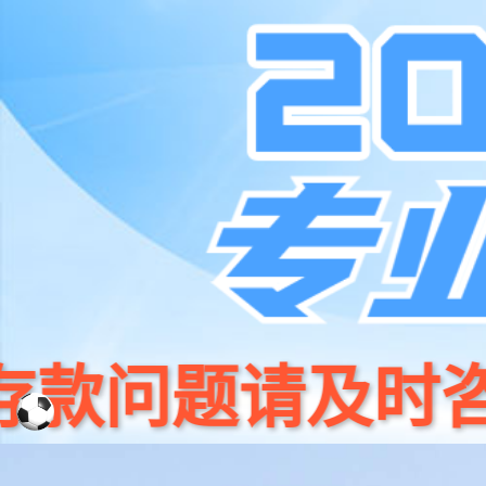
bifa·必发(唯一)中国官方网
北京
天工
雕塑有限公
BEIJING TIANGONG SCULPTURE ART CO., LTD
网站首页
关于我们
产
Previous
当前位置：
主页
>
产
栏目列表
COLUMN LIST
关于我们