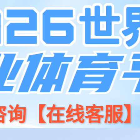
站
司
品介绍
新闻公告
行业新闻
成功
品介绍
>
锻铜铸铜雕塑
>
铸铜雕塑