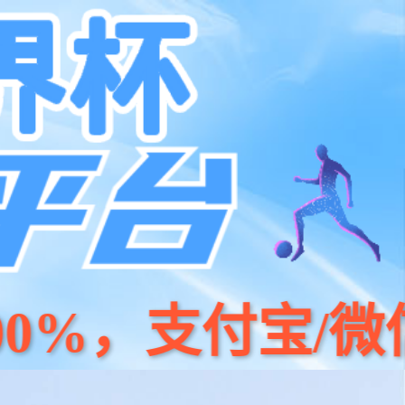
预约电话
15102236608
案例
团队介绍
联系我们
Next