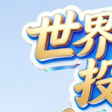
新闻公告
产品介绍
行业新闻
成功案例
团队介绍
联系我们
上一篇：
铸铜雕塑
下一篇：
锻铜铸铜雕